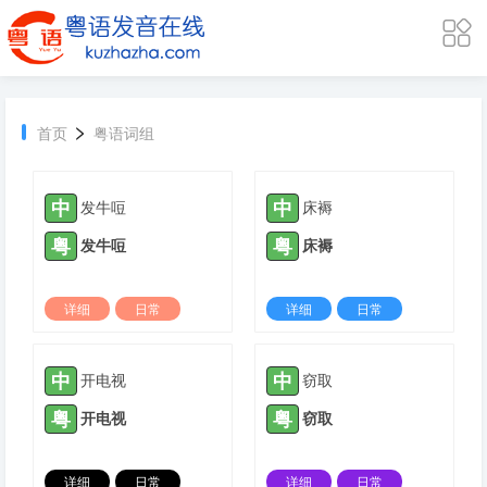
>
首页
粤语词组
中
中
发牛哣
床褥
粤
粤
发牛哣
床褥
详细
日常
详细
日常
2024-06-30 |
1654 ℃
2024-06-30 |
1682 ℃
中
中
开电视
窃取
粤
粤
开电视
窃取
详细
日常
详细
日常