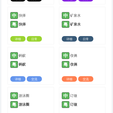
2024-06-30 |
1598 ℃
2024-06-30 |
1673 ℃
中
中
抉择
矿泉水
粤
粤
抉择
矿泉水
详细
日常
详细
日常
2024-06-30 |
1631 ℃
2024-06-30 |
1874 ℃
中
中
蚂蚁
伎俩
粤
粤
蚂蚁
伎俩
详细
交流
详细
交流
2024-06-30 |
1887 ℃
2024-06-30 |
1606 ℃
中
中
游泳圈
订做
粤
粤
游泳圈
订做