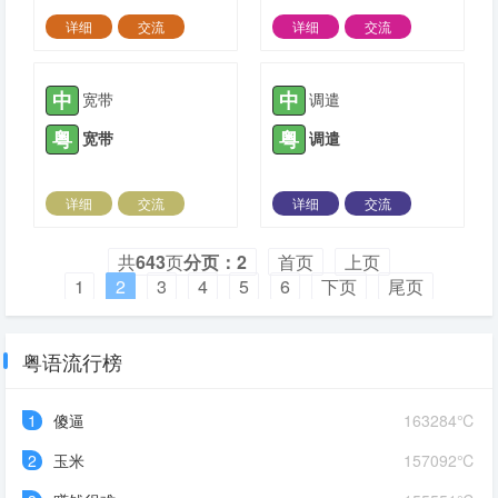
详细
交流
详细
交流
2024-06-22 |
1707 ℃
2024-06-22 |
1511 ℃
中
中
宽带
调遣
粤
粤
宽带
调遣
详细
交流
详细
交流
2024-06-22 |
1813 ℃
2024-06-16 |
1609 ℃
共
643
页
分页：2
首页
上页
1
2
3
4
5
6
下页
尾页
粤语流行榜
1
傻逼
163284℃
2
玉米
157092℃