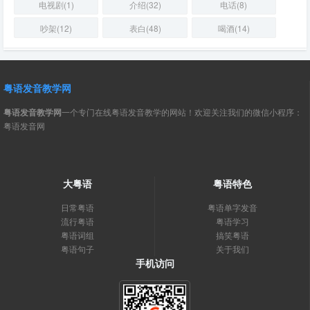
电视剧(1)
介绍(32)
电话(8)
吵架(12)
表白(48)
喝酒(14)
粤语发音教学网
粤语发音教学网
一个专门在线粤语发音教学的网站！欢迎关注我们的微信小程序：
粤语发音网
大粤语
粤语特色
日常粤语
粤语单字发音
流行粤语
粤语学习
粤语词组
搞笑粤语
粤语句子
关于我们
手机访问