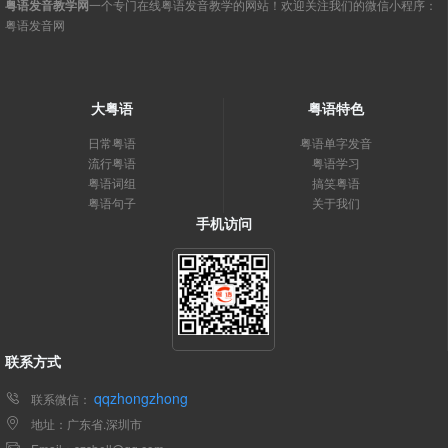
粤语发音教学网
一个专门在线粤语发音教学的网站！欢迎关注我们的微信小程序：
粤语发音网
大粤语
粤语特色
日常粤语
粤语单字发音
流行粤语
粤语学习
粤语词组
搞笑粤语
粤语句子
关于我们
手机访问
联系方式
qqzhongzhong
联系微信：
地址：广东省.深圳市