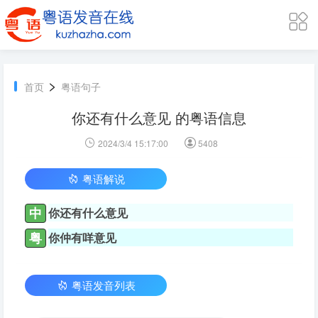
>
首页
粤语句子
你还有什么意见 的粤语信息
2024/3/4 15:17:00
5408
粤语解说
中
你还有什么意见
粤
你仲有咩意见
粤语发音列表