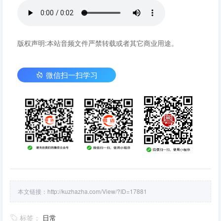
版权声明:本站音频文件严禁转载或者其它商业用途。
微信扫一扫学习
本文链接：
http://kuzhazha.com/View/?ID=17881
标签：
日常