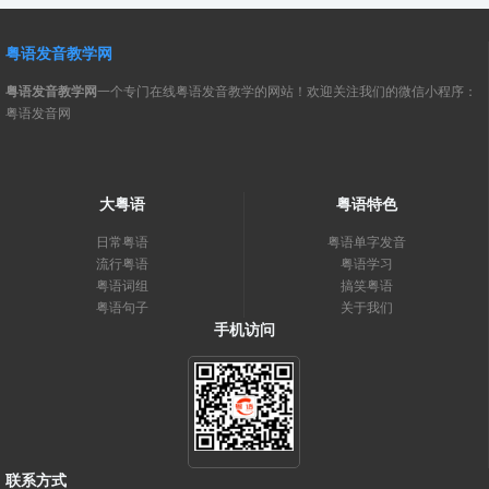
粤语发音教学网
粤语发音教学网
一个专门在线粤语发音教学的网站！欢迎关注我们的微信小程序：
粤语发音网
大粤语
粤语特色
日常粤语
粤语单字发音
流行粤语
粤语学习
粤语词组
搞笑粤语
粤语句子
关于我们
手机访问
联系方式