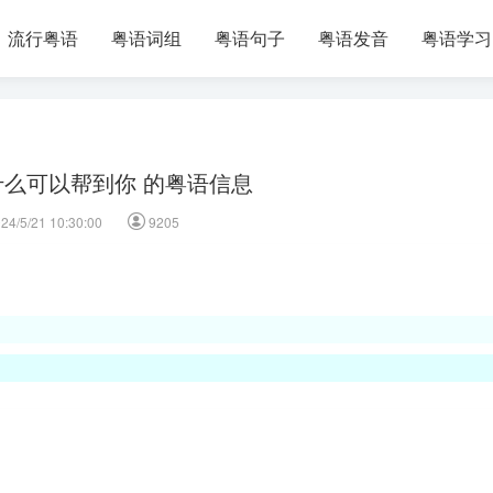
流行粤语
粤语词组
粤语句子
粤语发音
粤语学习
么可以帮到你 的粤语信息
24/5/21 10:30:00
9205