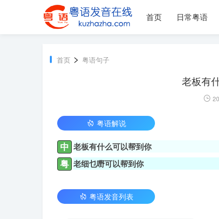
首页
日常粤语
>
首页
粤语句子
老板有什
20
粤语解说
中
老板有什么可以帮到你
粤
老细乜嘢可以帮到你
粤语发音列表