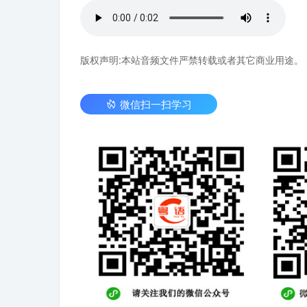
版权声明:本站音频文件严禁转载或者其它商业用途。
微信扫一扫学习