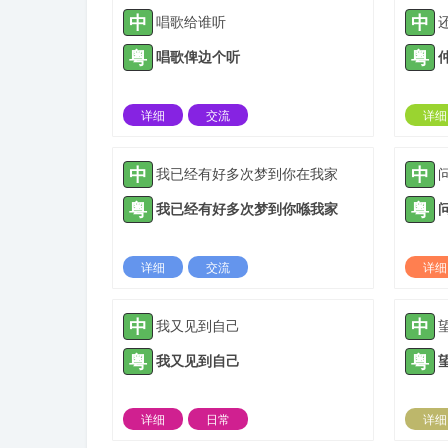
中
中
唱歌给谁听
粤
粤
唱歌俾边个听
详细
交流
详细
2022-01-27 |
1306 ℃
中
中
我已经有好多次梦到你在我家
粤
粤
我已经有好多次梦到你喺我家
详细
交流
详细
2022-03-28 |
1306 ℃
中
中
我又见到自己
粤
粤
我又见到自己
详细
日常
详细
2022-07-28 |
1306 ℃