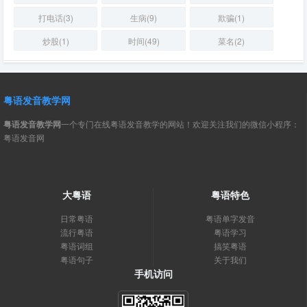
打电话(3)
生病(9)
欺骗(1)
炒股(1)
时间(49)
菜名(2)
粤语发音教学网
粤语发音教学网
一个专门在线粤语发音教学的网站！欢迎关注我们的微信小程序：
粤语发音网
大粤语
粤语特色
日常粤语
粤语单字发音
流行粤语
粤语学习
粤语词组
搞笑粤语
粤语句子
关于我们
手机访问