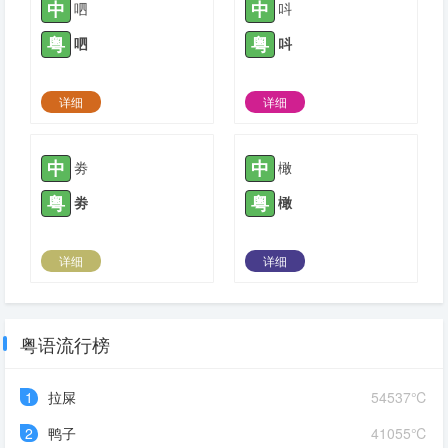
中
中
呬
呌
粤
粤
呬
呌
详细
详细
2021-08-07 |
1779
2021-10-12 |
1779
中
中
劵
橄
粤
粤
劵
橄
详细
详细
2021-10-12 |
1779
2021-10-12 |
1779
粤语流行榜
1
拉屎
54537℃
2
鸭子
41055℃