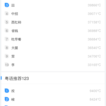
3
喆
39866℃
4
中招
39071℃
5
西红柿
37158℃
6
省钱
36988℃
7
吃早餐
36684℃
8
大腿
36540℃
9
窟
34706℃
10
李
33165℃
粤语推荐123
1
殁
9400℃
2
峻
8424℃