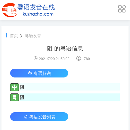
>
首页
粤语发音
阻 的粤语信息
2021/7/20 21:50:00
1780
粤语解说
中
阻
粤
阻
粤语发音列表