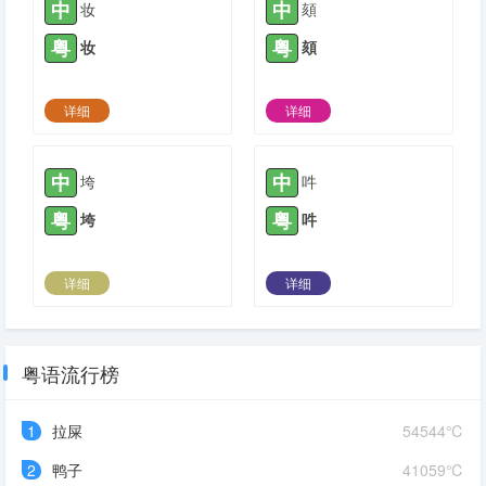
中
中
妆
頦
粤
粤
妆
頦
详细
详细
2022-05-10 |
1780
2022-05-10 |
1780
中
中
垮
吽
粤
粤
垮
吽
详细
详细
2022-05-25 |
1780
2022-05-29 |
1780
粤语流行榜
1
拉屎
54544℃
2
鸭子
41059℃