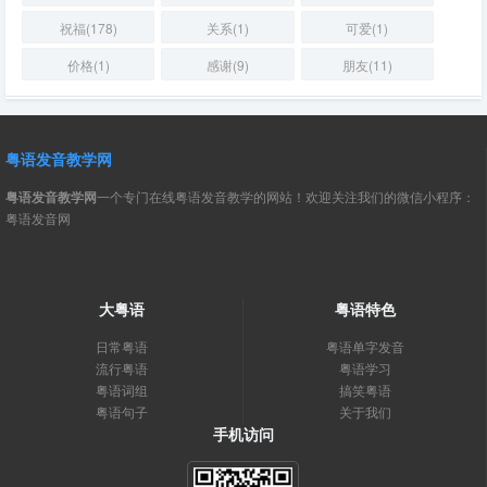
祝福(178)
关系(1)
可爱(1)
价格(1)
感谢(9)
朋友(11)
粤语发音教学网
粤语发音教学网
一个专门在线粤语发音教学的网站！欢迎关注我们的微信小程序：
粤语发音网
大粤语
粤语特色
日常粤语
粤语单字发音
流行粤语
粤语学习
粤语词组
搞笑粤语
粤语句子
关于我们
手机访问