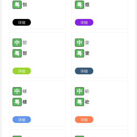
粤
粤
怛
煆
详细
详细
2021-11-09 |
1780
2021-12-14 |
1780
中
中
部
壹
粤
粤
部
壹
详细
详细
2021-12-27 |
1780
2022-02-27 |
1780
中
中
瞇
砼
粤
粤
瞇
砼
详细
详细
2022-03-05 |
1780
2022-03-23 |
1780