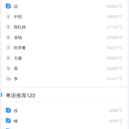
3
喆
39844℃
4
中招
39053℃
5
西红柿
37145℃
6
省钱
36969℃
7
吃早餐
36670℃
8
大腿
36523℃
9
窟
34689℃
10
李
33147℃
粤语推荐123
1
殁
9368℃
2
峻
8399℃