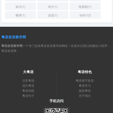
娱乐(1)
地方(1)
电视剧(1)
睡梦(1)
说谎(1)
动作(12)
粤语发音教学网
粤语发音教学网
一个专门在线粤语发音教学的网站！欢迎关注我们的微信小程序：
粤语发音网
大粤语
粤语特色
日常粤语
粤语单字发音
流行粤语
粤语学习
粤语词组
搞笑粤语
粤语句子
关于我们
手机访问