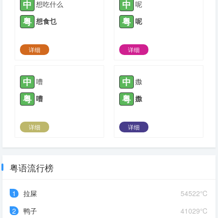
中
中
想吃什么
呢
粤
粤
想食乜
呢
详细
详细
2021-04-14 |
1777
2021-04-18 |
1777
中
中
嘈
嫐
粤
粤
嘈
嫐
详细
详细
2021-05-02 |
1777
2021-05-07 |
1777
粤语流行榜
1
拉屎
54522℃
2
鸭子
41029℃