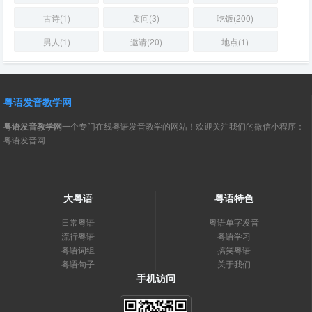
古诗(1)
质问(3)
吃饭(200)
男人(1)
邀请(20)
地点(1)
粤语发音教学网
粤语发音教学网
一个专门在线粤语发音教学的网站！欢迎关注我们的微信小程序：
粤语发音网
大粤语
粤语特色
日常粤语
粤语单字发音
流行粤语
粤语学习
粤语词组
搞笑粤语
粤语句子
关于我们
手机访问