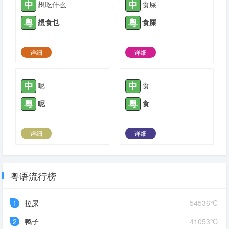
中
中
想吃什么
食屎
粤
粤
想食乜
食屎
详细
详细
2021-04-14 |
1779
2021-04-17 |
1779
中
中
呢
食
粤
粤
呢
食
详细
详细
2021-04-18 |
1779
2021-05-01 |
1779
粤语流行榜
1
拉屎
54536℃
2
鸭子
41053℃