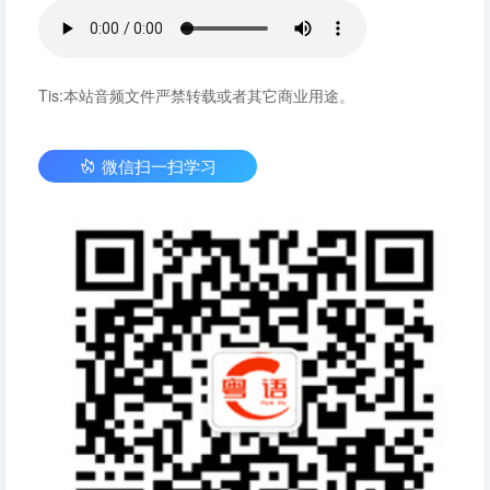
Tis:本站音频文件严禁转载或者其它商业用途。
微信扫一扫学习