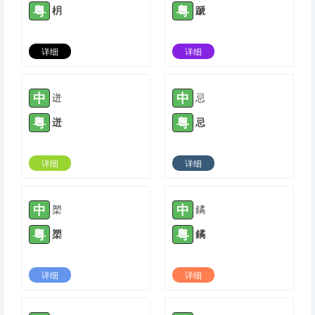
粤
粤
枂
蹏
详细
详细
2021-12-11 |
1778
2022-01-04 |
1778
中
中
迸
忌
粤
粤
迸
忌
详细
详细
2022-01-11 |
1778
2022-01-20 |
1778
中
中
槊
鐍
粤
粤
槊
鐍
详细
详细
2022-01-27 |
1778
2022-08-05 |
1778