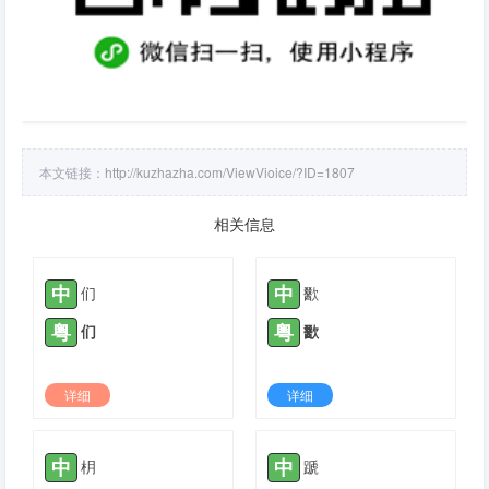
本文链接：
http://kuzhazha.com/ViewVioice/?ID=1807
相关信息
中
中
们
歠
粤
粤
们
歠
详细
详细
2021-11-17 |
1778
2021-11-29 |
1778
中
中
枂
蹏