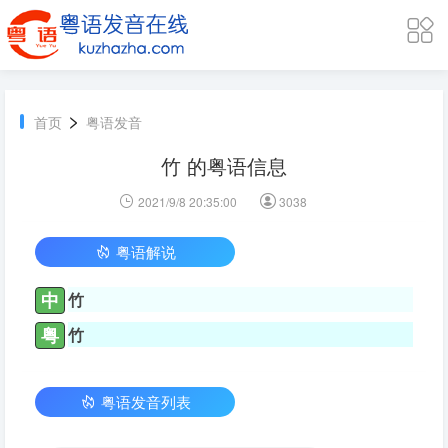
>
首页
粤语发音
竹 的粤语信息
2021/9/8 20:35:00
3038
粤语解说
中
竹
粤
竹
粤语发音列表