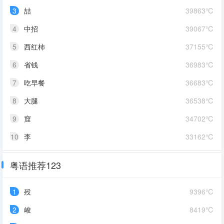
3
喆
39863℃
4
中招
39067℃
5
西红柿
37155℃
6
省钱
36983℃
7
吃早餐
36683℃
8
大腿
36538℃
9
窟
34702℃
10
李
33162℃
粤语推荐123
1
殁
9396℃
2
峻
8419℃