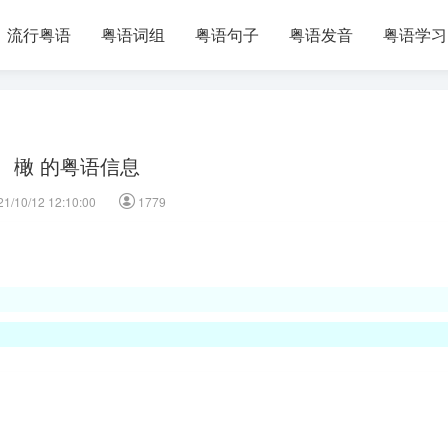
流行粤语
粤语词组
粤语句子
粤语发音
粤语学习
橄 的粤语信息
21/10/12 12:10:00
1779