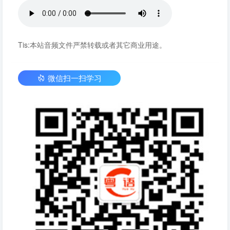
Tis:本站音频文件严禁转载或者其它商业用途。
微信扫一扫学习