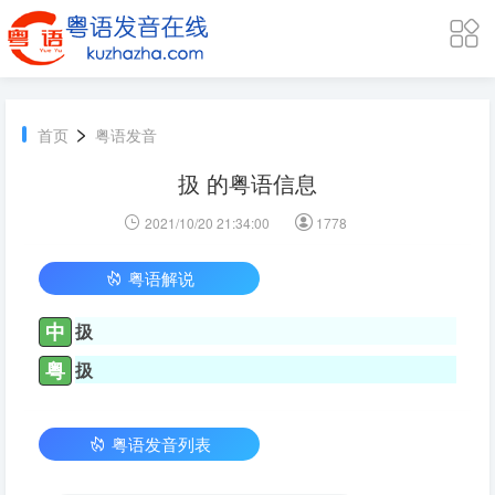
>
首页
粤语发音
扱 的粤语信息
2021/10/20 21:34:00
1778
粤语解说
中
扱
粤
扱
粤语发音列表