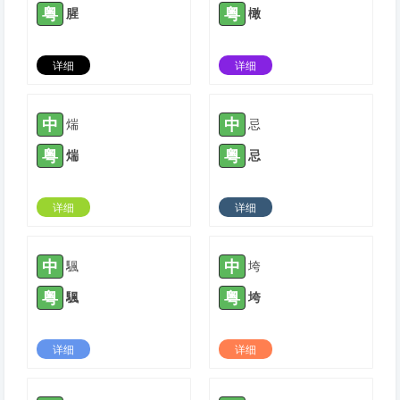
粤
粤
腥
橄
详细
详细
2021-05-03 |
1776
2021-10-12 |
1776
中
中
煓
忌
粤
粤
煓
忌
详细
详细
2021-11-25 |
1776
2022-01-20 |
1776
中
中
颿
垮
粤
粤
颿
垮
详细
详细
2022-04-19 |
1776
2022-05-25 |
1776