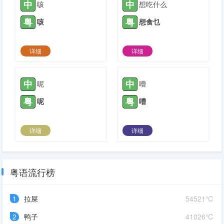
中
中
咳
想吃什么
粤
粤
咳
想食乜
详细
详细
2022-06-07 |
1776
2021-04-14 |
1777
中
中
呢
嘈
粤
粤
呢
嘈
详细
详细
2021-04-18 |
1777
2021-05-02 |
1777
粤语流行榜
1
拉屎
54521℃
2
鸭子
41026℃