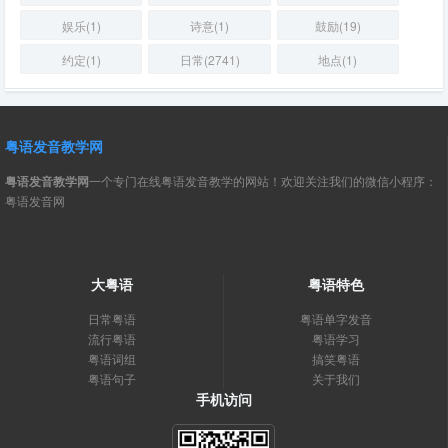
娱乐(1)
诗意(1)
鼓励(19)
约定(1)
日常(2741)
地点(1)
粤语发音教学网
粤语发音教学网
一个专门在线粤语发音教学的网站！欢迎关注我们的微信小程序：
粤语发音网
大粤语
粤语特色
日常粤语
粤语单字发音
流行粤语
粤语学习
粤语词组
搞笑粤语
粤语句子
关于我们
手机访问