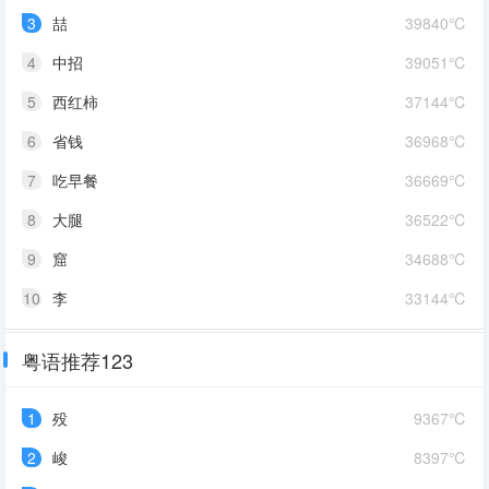
3
喆
39840℃
4
中招
39051℃
5
西红柿
37144℃
6
省钱
36968℃
7
吃早餐
36669℃
8
大腿
36522℃
9
窟
34688℃
10
李
33144℃
粤语推荐123
1
殁
9367℃
2
峻
8397℃