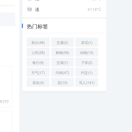
10
迍
4118℃
热门标签
表白(48)
交通(2)
讲话(1)
上班(28)
购物(58)
动物(13)
银行(9)
交易(1)
下班(2)
天气(17)
问候(47)
约定(1)
喜欢(4)
花(13)
骂人(141)
1777