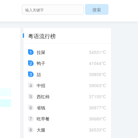
粤语流行榜
1
拉屎
54531℃
2
鸭子
41044℃
3
喆
39855℃
4
中招
39063℃
5
西红柿
37150℃
6
省钱
36977℃
7
吃早餐
36680℃
8
大腿
36533℃