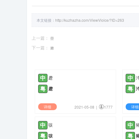
本文链接：
http://kuzhazha.com/ViewVioice/?ID=263
上一篇：
壆
下一篇：
嫩
中
中
趱
粤
粤
趱
详细
详细
2021-05-08 |
1777
中
中
咳
粤
粤
咳