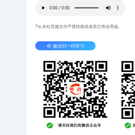
Tis:本站音频文件严禁转载或者其它商业用途。
微信扫一扫学习