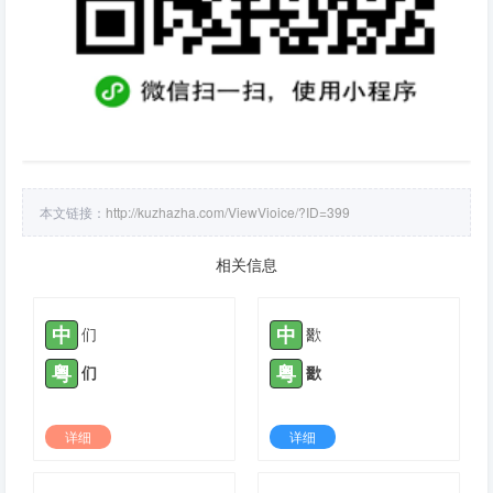
本文链接：
http://kuzhazha.com/ViewVioice/?ID=399
相关信息
中
中
们
歠
粤
粤
们
歠
详细
详细
2021-11-17 |
1778
2021-11-29 |
1778