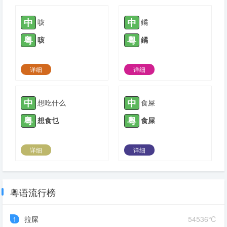
2022-01-27 |
1778
2022-04-19 |
1778
中
中
咳
鐍
粤
粤
咳
鐍
详细
详细
2022-06-07 |
1778
2022-08-05 |
1778
中
中
想吃什么
食屎
粤
粤
想食乜
食屎
详细
详细
2021-04-14 |
1779
2021-04-17 |
1779
粤语流行榜
1
拉屎
54536℃