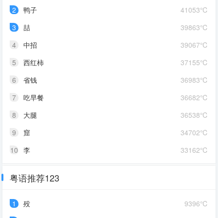
2
鸭子
41053℃
3
喆
39863℃
4
中招
39067℃
5
西红柿
37155℃
6
省钱
36983℃
7
吃早餐
36682℃
8
大腿
36538℃
9
窟
34702℃
10
李
33162℃
粤语推荐123
1
殁
9396℃