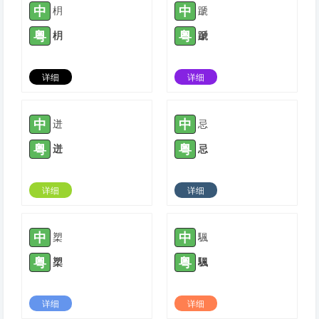
中
中
枂
蹏
粤
粤
枂
蹏
详细
详细
2021-12-11 |
1778
2022-01-04 |
1778
中
中
迸
忌
粤
粤
迸
忌
详细
详细
2022-01-11 |
1778
2022-01-20 |
1778
中
中
槊
颿
粤
粤
槊
颿
详细
详细