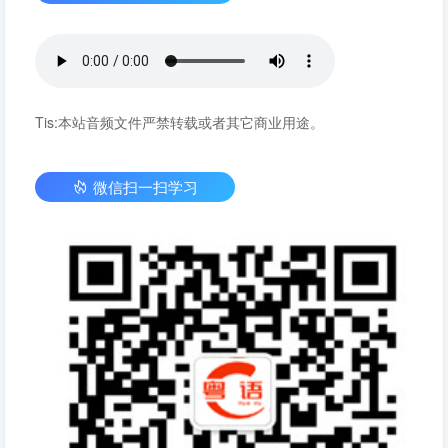
Tis:本站音频文件严禁转载或者其它商业用途。
微信扫一扫学习