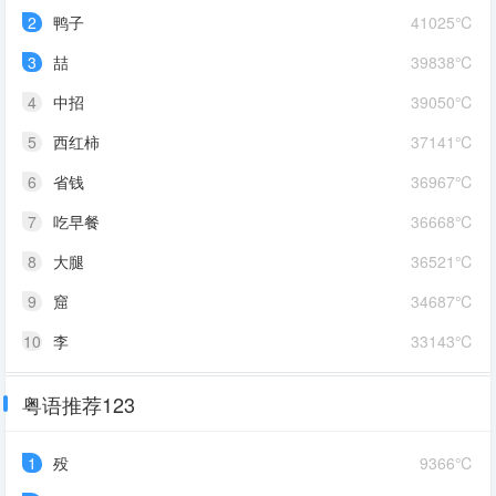
2
鸭子
41025℃
3
喆
39838℃
4
中招
39050℃
5
西红柿
37141℃
6
省钱
36967℃
7
吃早餐
36668℃
8
大腿
36521℃
9
窟
34687℃
10
李
33143℃
粤语推荐123
1
殁
9366℃