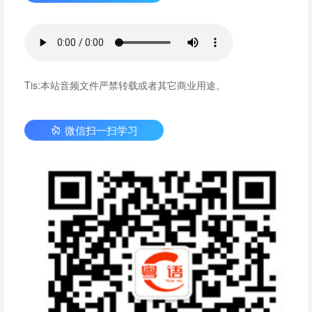
Tis:本站音频文件严禁转载或者其它商业用途。
微信扫一扫学习