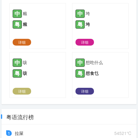
2021-11-25 |
1776
2022-01-20 |
1776
中
中
糍
垮
粤
粤
糍
垮
详细
详细
2022-02-23 |
1776
2022-05-25 |
1776
中
中
咳
想吃什么
粤
粤
咳
想食乜
详细
详细
2022-06-07 |
1776
2021-04-14 |
1777
粤语流行榜
1
拉屎
54521℃