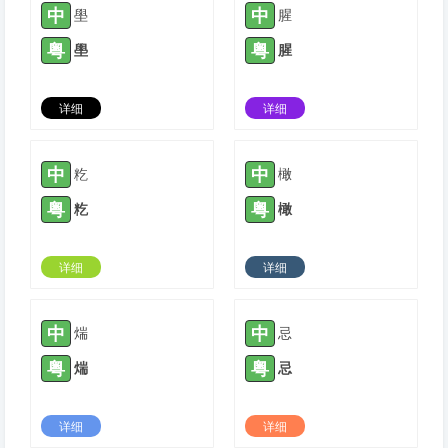
中
中
壆
腥
粤
粤
壆
腥
详细
详细
2021-04-25 |
1776
2021-05-03 |
1776
中
中
籺
橄
粤
粤
籺
橄
详细
详细
2021-09-08 |
1776
2021-10-12 |
1776
中
中
煓
忌
粤
粤
煓
忌
详细
详细