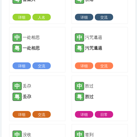
详细
人名
详细
交流
2021-11-22 |
1425 ℃
2021-11-25 |
1425 ℃
中
中
一处相思
污咒邋遢
粤
粤
一处相思
污咒邋遢
详细
交流
详细
交流
2022-01-13 |
1425 ℃
2022-02-23 |
1425 ℃
中
中
丢尕
胜过
粤
粤
丢尕
胜过
详细
交流
详细
日常
2022-02-26 |
1425 ℃
2022-04-06 |
1425 ℃
中
中
没收
签到