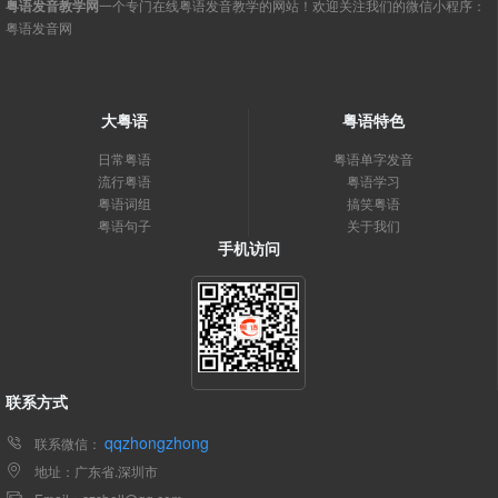
粤语发音教学网
一个专门在线粤语发音教学的网站！欢迎关注我们的微信小程序：
粤语发音网
大粤语
粤语特色
日常粤语
粤语单字发音
流行粤语
粤语学习
粤语词组
搞笑粤语
粤语句子
关于我们
手机访问
联系方式
qqzhongzhong
联系微信：
地址：广东省.深圳市