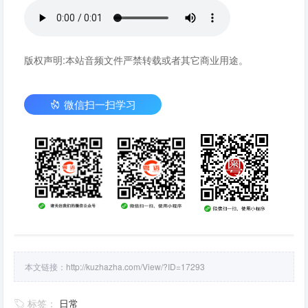
版权声明:本站音频文件严禁转载或者其它商业用途。
微信扫一扫学习
本文链接：
http://kuzhazha.com/View/?ID=17293
标签：
日常