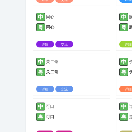
2021-11-09 |
1423 ℃
中
中
同心
粤
粤
同心
详细
交流
详细
2022-06-07 |
1423 ℃
中
中
关二哥
粤
粤
关二哥
详细
交流
详细
2022-03-09 |
1424 ℃
中
中
可口
粤
粤
可口