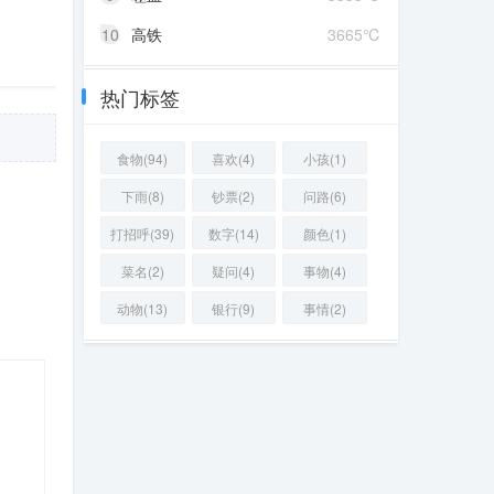
10
高铁
3665℃
热门标签
食物(94)
喜欢(4)
小孩(1)
下雨(8)
钞票(2)
问路(6)
打招呼(39)
数字(14)
颜色(1)
菜名(2)
疑问(4)
事物(4)
动物(13)
银行(9)
事情(2)