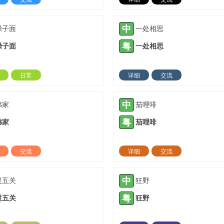
2022-02-23 |
1423 ℃
2022-05-10 |
14
中
臊子面
一处相思
粤
臊子面
一处相思
日常
详细
交流
2022-07-28 |
1423 ℃
2022-01-13 |
14
中
佛家
茄哩啡
粤
佛家
茄哩啡
交流
详细
交流
2022-03-09 |
1424 ℃
2022-03-20 |
14
中
过五关
狂野
粤
过五关
狂野