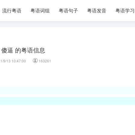
流行粤语
粤语词组
粤语句子
粤语发音
粤语学习
傻逼 的粤语信息
1/9/13 10:47:00
163261