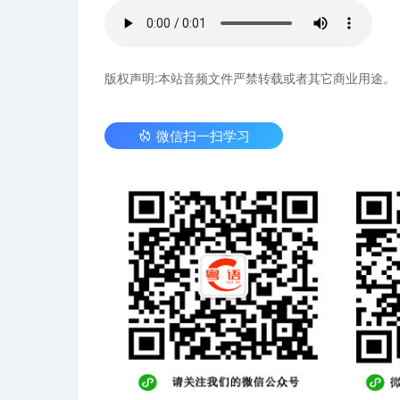
版权声明:本站音频文件严禁转载或者其它商业用途。
微信扫一扫学习