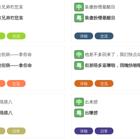
中
有兄弟冇悲哀
装傻扮懵最醒目
粤
有兄弟冇悲哀
装傻扮懵最醒目
交流
详细
交流
2022-06-07 |
1307 ℃
2022-06-19 |
13
中
趁佢病——拿佢命
粤
趁佢病——拿佢命
交流
详细
交流
2022-07-07 |
1307 ℃
2022-07-07 |
13
中
9唔搭八
出来捞
粤
9唔搭八
出嚟捞
日常
详细
日常
2023-10-30 |
1307 ℃
2023-11-09 |
13