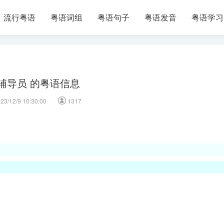
流行粤语
粤语词组
粤语句子
粤语发音
粤语学习
辅导员 的粤语信息
23/12/9 10:30:00
1317