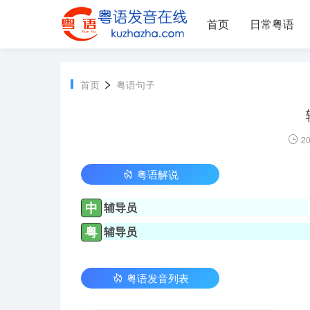
首页
日常粤语
>
首页
粤语句子
20
粤语解说
中
辅导员
粤
辅导员
粤语发音列表