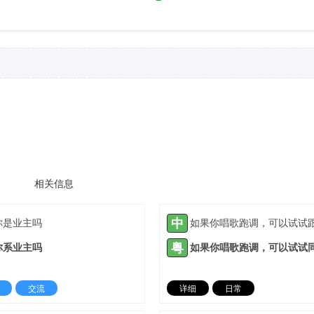
相关信息
中
你是业主吗
粤
你系业主吗
交流
详细
日常
2022-01-04 |
1307 ℃
2022-03-05 |
13