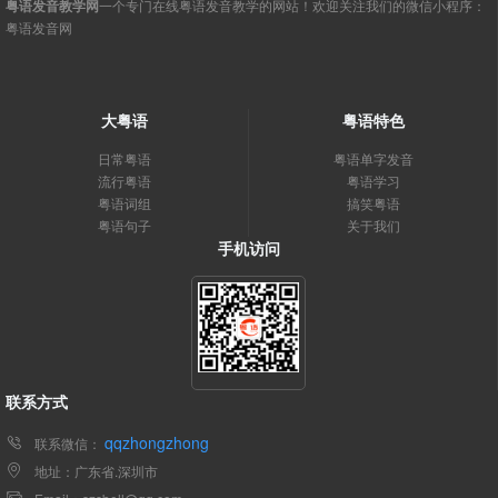
粤语发音教学网
一个专门在线粤语发音教学的网站！欢迎关注我们的微信小程序：
粤语发音网
大粤语
粤语特色
日常粤语
粤语单字发音
流行粤语
粤语学习
粤语词组
搞笑粤语
粤语句子
关于我们
手机访问
联系方式
qqzhongzhong
联系微信：
地址：广东省.深圳市