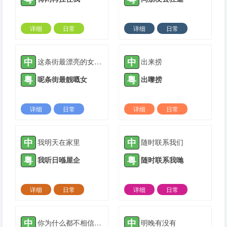
详细
日常
详细
日常
2022-11-13 |
1308 ℃
2022-11-13 |
1308 ℃
中
中
这条街最漂亮的女孩子
出来捞
粤
粤
呢条街最靓嘅女
出嚟捞
详细
日常
详细
日常
2023-11-09 |
1308 ℃
2023-11-09 |
1308 ℃
中
中
我明天在家里
随时联系我们
粤
粤
我听日喺屋企
随时联系我哋
详细
日常
详细
日常
2023-11-10 |
1308 ℃
2023-11-10 |
1308 ℃
中
中
你为什么都不相信我说的话嘞
明晚有没有