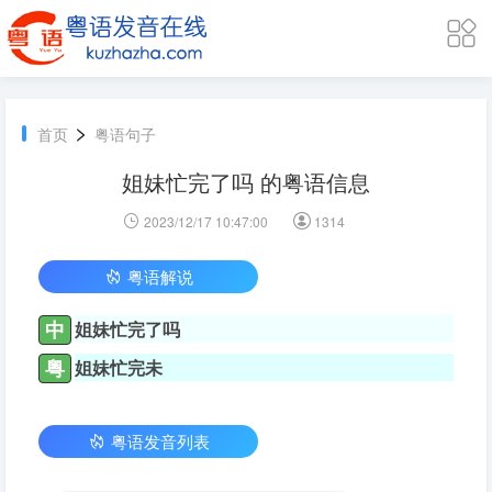
>
首页
粤语句子
姐妹忙完了吗 的粤语信息
2023/12/17 10:47:00
1314
粤语解说
中
姐妹忙完了吗
粤
姐妹忙完未
粤语发音列表