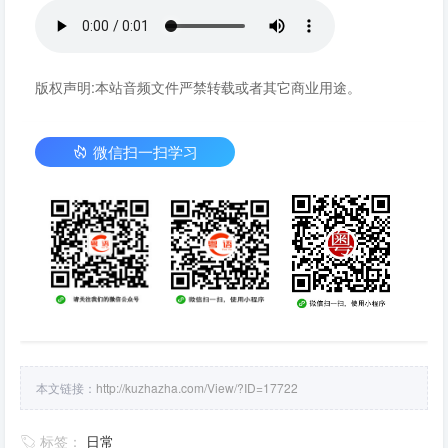
版权声明:本站音频文件严禁转载或者其它商业用途。
微信扫一扫学习
本文链接：
http://kuzhazha.com/View/?ID=17722
标签：
日常