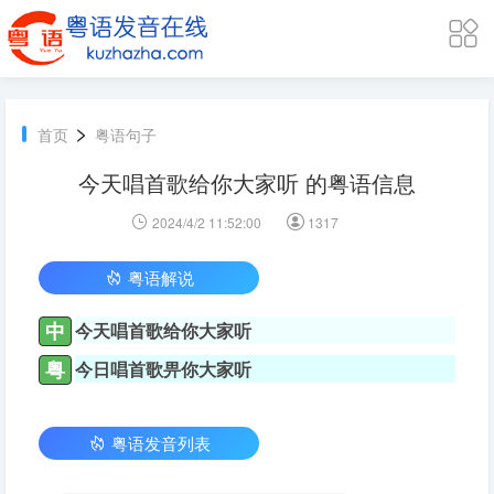
>
首页
粤语句子
今天唱首歌给你大家听 的粤语信息
2024/4/2 11:52:00
1317
粤语解说
中
今天唱首歌给你大家听
粤
今日唱首歌畀你大家听
粤语发音列表