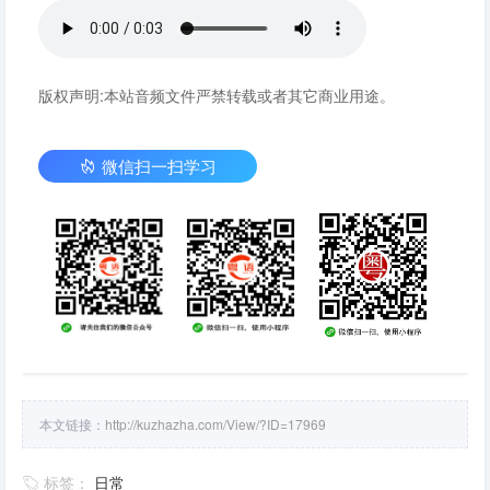
版权声明:本站音频文件严禁转载或者其它商业用途。
微信扫一扫学习
本文链接：
http://kuzhazha.com/View/?ID=17969
标签：
日常