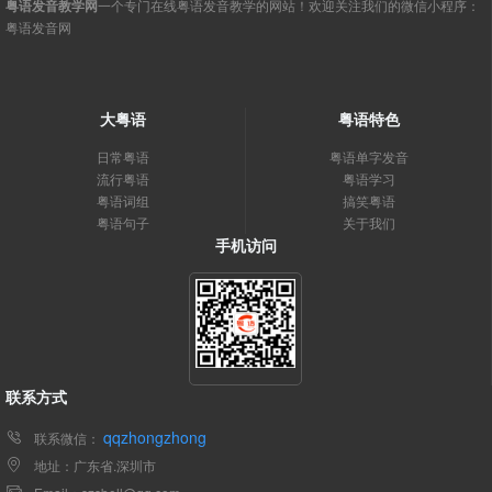
粤语发音教学网
一个专门在线粤语发音教学的网站！欢迎关注我们的微信小程序：
粤语发音网
大粤语
粤语特色
日常粤语
粤语单字发音
流行粤语
粤语学习
粤语词组
搞笑粤语
粤语句子
关于我们
手机访问
联系方式
qqzhongzhong
联系微信：
地址：广东省.深圳市