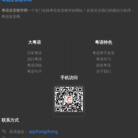
粤语发音教学网
一个专门在线粤语发音教学的网站！欢迎关注我们的微信小程序：
粤语发音网
大粤语
粤语特色
日常粤语
粤语单字发音
流行粤语
粤语学习
粤语词组
搞笑粤语
粤语句子
关于我们
手机访问
联系方式
qqzhongzhong
联系微信：