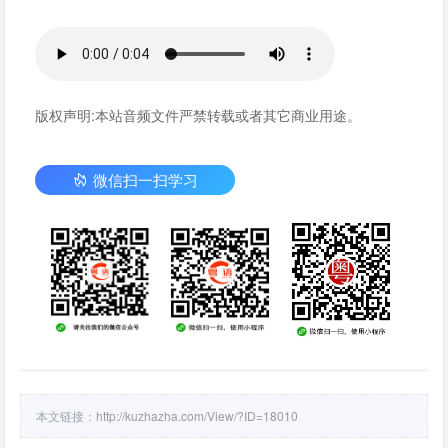
版权声明:本站音频文件严禁转载或者其它商业用途。
微信扫一扫学习
本文链接：
http://kuzhazha.com/View/?ID=18010