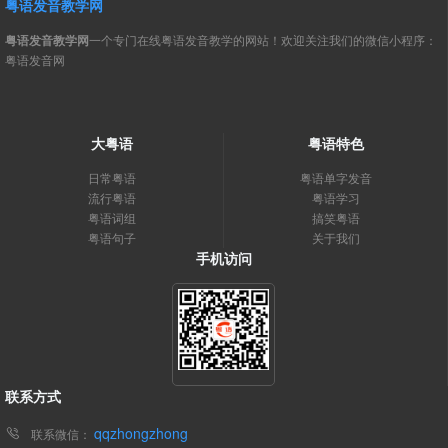
粤语发音教学网
粤语发音教学网
一个专门在线粤语发音教学的网站！欢迎关注我们的微信小程序：
粤语发音网
大粤语
粤语特色
日常粤语
粤语单字发音
流行粤语
粤语学习
粤语词组
搞笑粤语
粤语句子
关于我们
手机访问
联系方式
qqzhongzhong
联系微信：