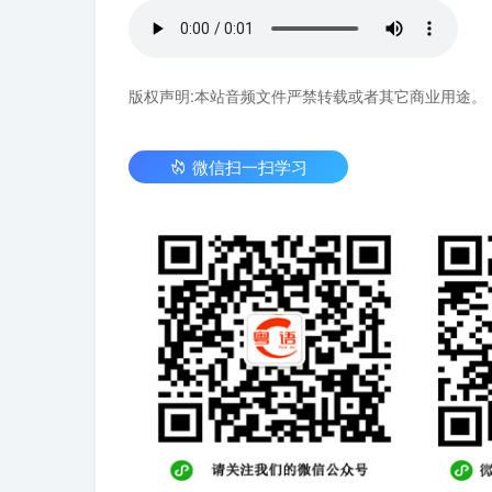
版权声明:本站音频文件严禁转载或者其它商业用途。
微信扫一扫学习