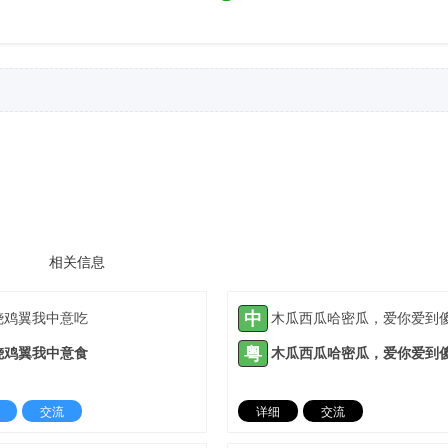
相关信息
中
烧鸡翼我中意吃
粤
烧鸡翼我中意食
交流
详细
交流
2021-11-29 |
1935 ℃
2022-01-07 |
19