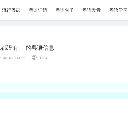
流行粤语
粤语词组
粤语句子
粤语发音
粤语学习
么都没有。 的粤语信息
21/6/14 10:41:00
21804