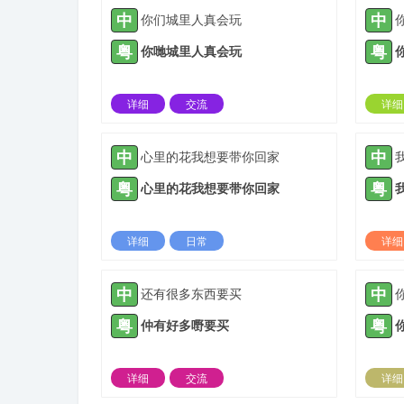
中
中
你们城里人真会玩
粤
粤
你哋城里人真会玩
详细
交流
详细
2022-02-22 |
1935 ℃
中
中
心里的花我想要带你回家
粤
粤
心里的花我想要带你回家
详细
日常
详细
2022-03-10 |
1935 ℃
中
中
还有很多东西要买
粤
粤
仲有好多嘢要买
详细
交流
详细
2021-04-30 |
1936 ℃