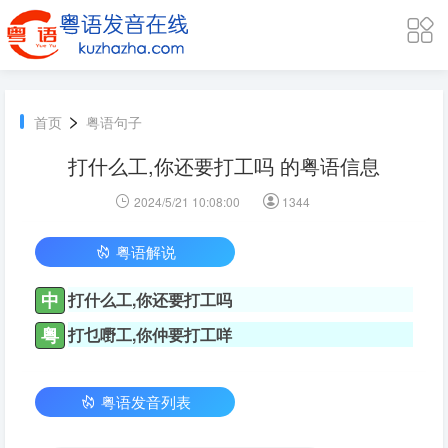
>
首页
粤语句子
打什么工,你还要打工吗 的粤语信息
2024/5/21 10:08:00
1344
粤语解说
中
打什么工,你还要打工吗
粤
打乜嘢工,你仲要打工咩
粤语发音列表