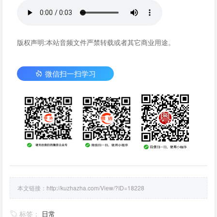
版权声明:本站音频文件严禁转载或者其它商业用途。
微信扫一扫学习
本文链接：
http://kuzhazha.com/View/?ID=18228
标签：
日常