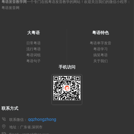
粤语发音教学网
一个专门在线粤语发音教学的网站！欢迎关注我们的微信小程序：
粤语发音网
大粤语
粤语特色
日常粤语
粤语单字发音
流行粤语
粤语学习
粤语词组
搞笑粤语
粤语句子
关于我们
手机访问
联系方式
qqzhongzhong
联系微信：
地址：广东省.深圳市