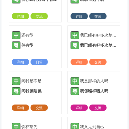
详细
交流
详细
交流
2022-01-18 |
1306 ℃
2022-01-27 |
1306 ℃
中
中
还有型
我已经有好多次梦到你在我家
粤
粤
仲有型
我已经有好多次梦到你喺我家
详细
日常
详细
交流
2022-03-05 |
1306 ℃
2022-03-28 |
1306 ℃
中
中
问我是不是
我是那样的人吗
粤
粤
问我係唔係
我係嗰样嘅人吗
详细
交流
详细
交流
2022-04-11 |
1306 ℃
2022-06-07 |
1306 ℃
中
中
饮杯茶先
我又见到自己