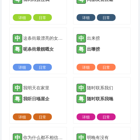
详细
日常
详细
日常
2022-11-13 |
1308 ℃
2022-11-13 |
1308 ℃
中
中
这条街最漂亮的女孩子
出来捞
粤
粤
呢条街最靓嘅女
出嚟捞
详细
日常
详细
日常
2023-11-09 |
1308 ℃
2023-11-09 |
1308 ℃
中
中
我明天在家里
随时联系我们
粤
粤
我听日喺屋企
随时联系我哋
详细
日常
详细
日常
2023-11-10 |
1308 ℃
2023-11-10 |
1308 ℃
中
中
你为什么都不相信我说的话嘞
明晚有没有