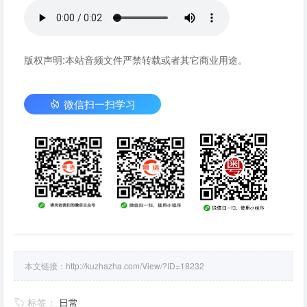
版权声明:本站音频文件严禁转载或者其它商业用途。
微信扫一扫学习
本文链接：
http://kuzhazha.com/View/?ID=18232
标签：
日常