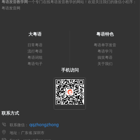
粤语发音教学网
一个专门在线粤语发音教学的网站！欢迎关注我们的微信小程序：
粤语发音网
大粤语
粤语特色
日常粤语
粤语单字发音
流行粤语
粤语学习
粤语词组
搞笑粤语
粤语句子
关于我们
手机访问
联系方式
qqzhongzhong
联系微信：
地址：广东省.深圳市