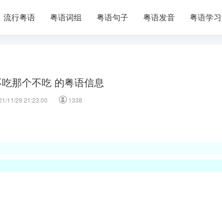
流行粤语
粤语词组
粤语句子
粤语发音
粤语学习
不吃那个不吃 的粤语信息
21/11/29 21:23:00
1338