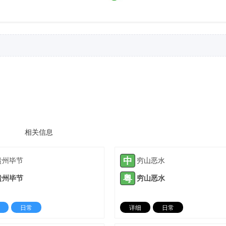
相关信息
中
贵州毕节
穷山恶水
粤
贵州毕节
穷山恶水
日常
详细
日常
2023-10-30 |
1310 ℃
2023-11-09 |
13