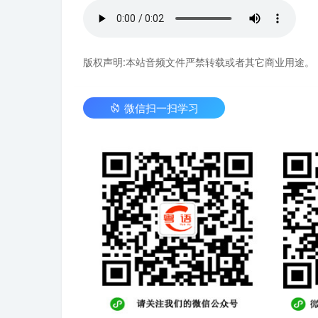
版权声明:本站音频文件严禁转载或者其它商业用途。
微信扫一扫学习