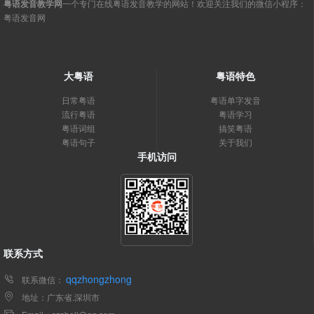
粤语发音教学网
一个专门在线粤语发音教学的网站！欢迎关注我们的微信小程序：
粤语发音网
大粤语
粤语特色
日常粤语
粤语单字发音
流行粤语
粤语学习
粤语词组
搞笑粤语
粤语句子
关于我们
手机访问
联系方式
qqzhongzhong
联系微信：
地址：广东省.深圳市