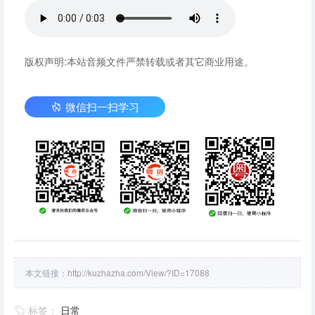
版权声明:本站音频文件严禁转载或者其它商业用途。
微信扫一扫学习
本文链接：
http://kuzhazha.com/View/?ID=17088
标签：
日常