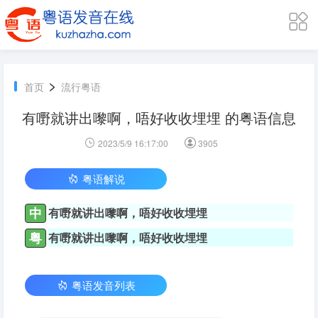
>
首页
流行粤语
有嘢就讲出嚟啊，唔好收收埋埋 的粤语信息
2023/5/9 16:17:00
3905
粤语解说
中
有嘢就讲出嚟啊，唔好收收埋埋
粤
有嘢就讲出嚟啊，唔好收收埋埋
粤语发音列表