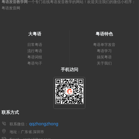
粤语发音教学网
一个专门在线粤语发音教学的网站！欢迎关注我们的微信小程序：
粤语发音网
大粤语
粤语特色
日常粤语
粤语单字发音
流行粤语
粤语学习
粤语词组
搞笑粤语
粤语句子
关于我们
手机访问
联系方式
qqzhongzhong
联系微信：
地址：广东省.深圳市