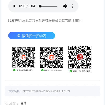
版权声明:本站音频文件严禁转载或者其它商业用途。
微信扫一扫学习
本文链接：
http://kuzhazha.com/View/?ID=17089
标签：
日常