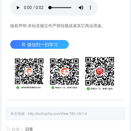
版权声明:本站音频文件严禁转载或者其它商业用途。
微信扫一扫学习
本文链接：
http://kuzhazha.com/View/?ID=18114
标签：
日常