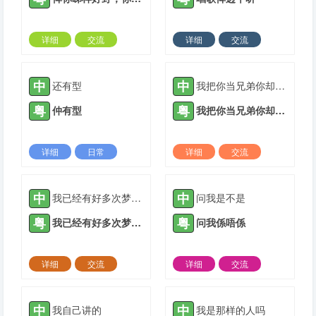
详细
交流
详细
交流
2022-01-18 |
1306 ℃
2022-01-27 |
1306 ℃
中
中
还有型
我把你当兄弟你却和我谈钱
粤
粤
仲有型
我把你当兄弟你却和我谈钱
详细
日常
详细
交流
2022-03-05 |
1306 ℃
2022-03-28 |
1306 ℃
中
中
我已经有好多次梦到你在我家
问我是不是
粤
粤
我已经有好多次梦到你喺我家
问我係唔係
详细
交流
详细
交流
2022-03-28 |
1306 ℃
2022-04-11 |
1306 ℃
中
中
我自己讲的
我是那样的人吗