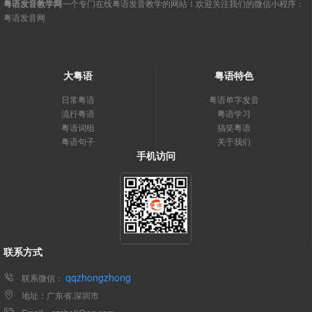
粤语发音教学网
一个专门在线粤语发音教学的网站！欢迎关注我们的微信小程序：
粤语发音网
大粤语
粤语特色
日常粤语
粤语单字发音
流行粤语
粤语学习
粤语词组
搞笑粤语
粤语句子
关于我们
手机访问
联系方式
qqzhongzhong
联系微信：
地址：广东省.深圳市