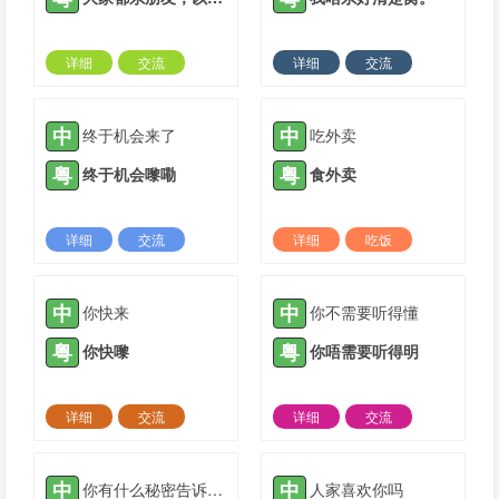
详细
交流
详细
交流
2021-05-07 |
1882 ℃
2021-06-15 |
1882 ℃
中
中
终于机会来了
吃外卖
粤
粤
终于机会嚟嘞
食外卖
详细
交流
详细
吃饭
2021-06-20 |
1882 ℃
2021-06-26 |
1882 ℃
中
中
你快来
你不需要听得懂
粤
粤
你快嚟
你唔需要听得明
详细
交流
详细
交流
2021-07-13 |
1882 ℃
2021-07-26 |
1882 ℃
中
中
你有什么秘密告诉我？
人家喜欢你吗