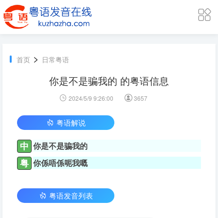
>
首页
日常粤语
你是不是骗我的 的粤语信息
2024/5/9 9:26:00
3657
粤语解说
中
你是不是骗我的
粤
你係唔係呃我嘅
粤语发音列表