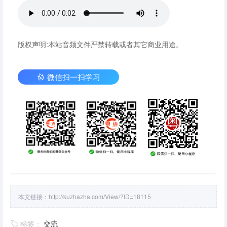
版权声明:本站音频文件严禁转载或者其它商业用途。
微信扫一扫学习
本文链接：
http://kuzhazha.com/View/?ID=18115
标签：
交流