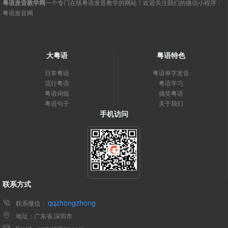
粤语发音教学网
一个专门在线粤语发音教学的网站！欢迎关注我们的微信小程序：
粤语发音网
大粤语
粤语特色
日常粤语
粤语单字发音
流行粤语
粤语学习
粤语词组
搞笑粤语
粤语句子
关于我们
手机访问
联系方式
qqzhongzhong
联系微信：
地址：广东省.深圳市