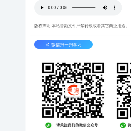
版权声明:本站音频文件严禁转载或者其它商业用途。
微信扫一扫学习