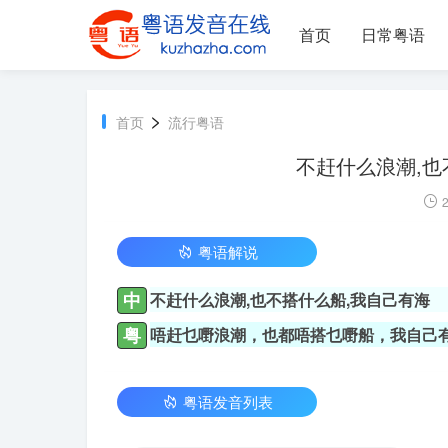
首页
日常粤语
>
首页
流行粤语
不赶什么浪潮,也
2
粤语解说
中
不赶什么浪潮,也不搭什么船,我自己有海
粤
唔赶乜嘢浪潮，也都唔搭乜嘢船，我自己
粤语发音列表