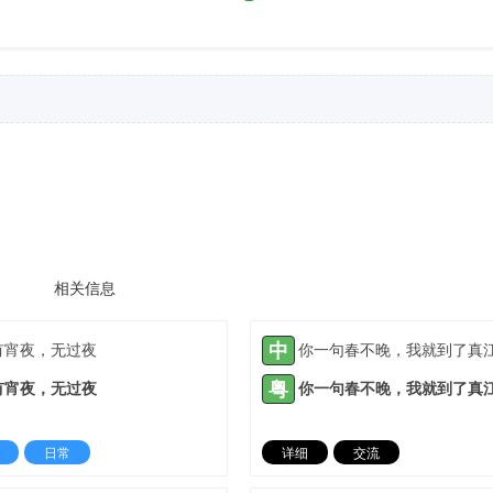
相关信息
中
有宵夜，无过夜
你一句春不晚，我就到了真
粤
有宵夜，无过夜
你一句春不晚，我就到了真
日常
详细
交流
2022-03-09 |
1932 ℃
2022-03-09 |
19