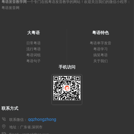
粤语发音教学网
一个专门在线粤语发音教学的网站！欢迎关注我们的微信小程序：
粤语发音网
大粤语
粤语特色
日常粤语
粤语单字发音
流行粤语
粤语学习
粤语词组
搞笑粤语
粤语句子
关于我们
手机访问
联系方式
qqzhongzhong
联系微信：
地址：广东省.深圳市