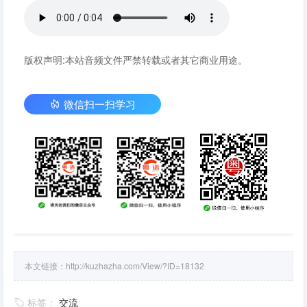
版权声明:本站音频文件严禁转载或者其它商业用途。
微信扫一扫学习
本文链接：
http://kuzhazha.com/View/?ID=18132
标签：
交流