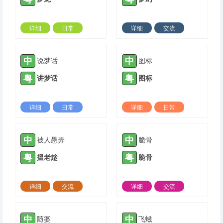
详细
日常
详细
交流
2022-07-28 |
1429 ℃
2022-10-30 |
1429 ℃
中
中
说梦话
图标
粤
粤
讲梦话
图标
详细
日常
详细
日常
2022-11-13 |
1429 ℃
2023-02-20 |
1429 ℃
中
中
被人愚弄
脆骨
粤
粤
搵老趁
脆骨
详细
交流
详细
交流
2021-05-01 |
1430 ℃
2021-06-01 |
1430 ℃
中
中
随婆
飞螆