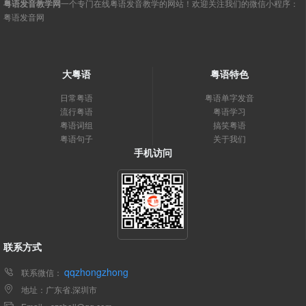
粤语发音教学网
一个专门在线粤语发音教学的网站！欢迎关注我们的微信小程序：
粤语发音网
大粤语
粤语特色
日常粤语
粤语单字发音
流行粤语
粤语学习
粤语词组
搞笑粤语
粤语句子
关于我们
手机访问
联系方式
qqzhongzhong
联系微信：
地址：广东省.深圳市