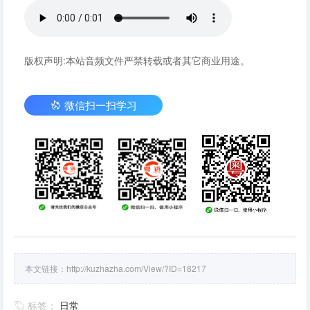
版权声明:本站音频文件严禁转载或者其它商业用途。
微信扫一扫学习
本文链接：
http://kuzhazha.com/View/?ID=18217
标签：
日常