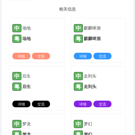
相关信息
中
中
场地
麒麟啤酒
粤
粤
场地
麒麟啤酒
详细
交流
详细
交流
2022-02-26 |
1429 ℃
2022-03-20 |
1429 ℃
中
中
后生
走到头
粤
粤
后生
走到头
详细
交流
详细
交流
2022-03-23 |
1429 ℃
2022-06-19 |
1429 ℃
中
中
梦龙
梦幻
粤
粤
梦龙
梦幻