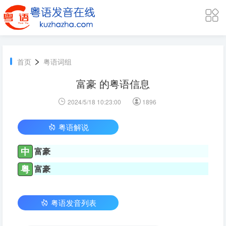
>
首页
粤语词组
富豪 的粤语信息
2024/5/18 10:23:00
1896
粤语解说
中
富豪
粤
富豪
粤语发音列表