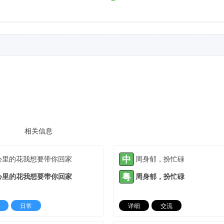
相关信息
中
心里的花我想要带你回家
周身郁，扮忙碌
粤
心里的花我想要带你回家
周身郁，扮忙碌
日常
详细
交流
2022-03-10 |
1935 ℃
2022-04-17 |
19