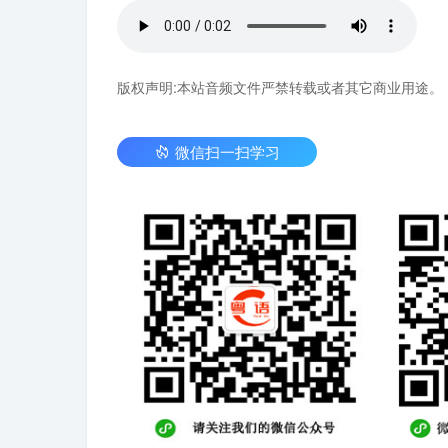
版权声明:本站音频文件严禁转载或者其它商业用途。
微信扫一扫学习