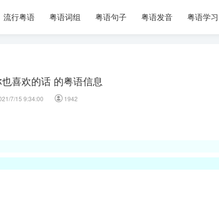
流行粤语
粤语词组
粤语句子
粤语发音
粤语学习
你也喜欢的话 的粤语信息
021/7/15 9:34:00
1942