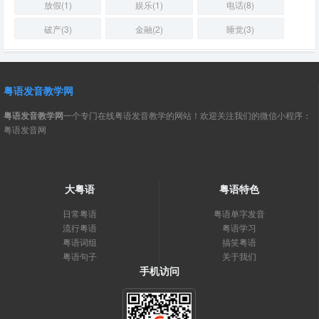
放假(1)
娱乐(1)
电话(8)
破产(3)
金融(2)
睡觉(3)
粤语发音教学网
粤语发音教学网
一个专门在线粤语发音教学的网站！欢迎关注我们的微信小程序：
粤语发音网
大粤语
粤语特色
日常粤语
粤语单字发音
流行粤语
粤语学习
粤语词组
搞笑粤语
粤语句子
关于我们
手机访问