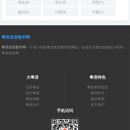
喜欢(4)
伤心(5)
诗意(1)
疑问(4)
打牌(3)
可爱(1)
粤语发音教学网
粤语发音教学网
一个专门在线粤语发音教学的网站！欢迎关注我们的微信小程序：
粤语发音网
大粤语
粤语特色
日常粤语
粤语单字发音
流行粤语
粤语学习
粤语词组
搞笑粤语
粤语句子
关于我们
手机访问