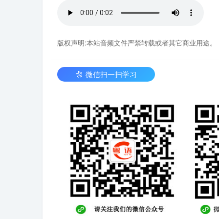
版权声明:本站音频文件严禁转载或者其它商业用途。
微信扫一扫学习