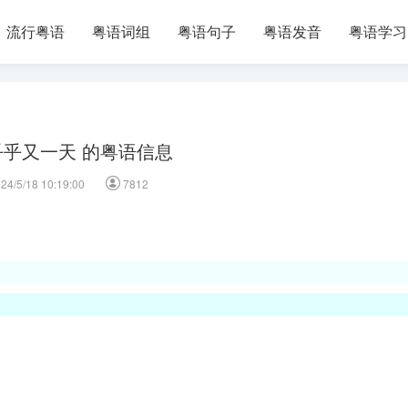
流行粤语
粤语词组
粤语句子
粤语发音
粤语学习
乎乎又一天 的粤语信息
24/5/18 10:19:00
7812