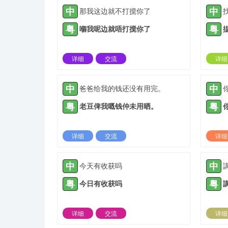
中
中
那我这边就不打搅你了
粤
粤
嗰我呢边就唔打搅你了
详细
交流
详细
2021-09-27 |
1885 ℃
中
中
爸爸给我的钱还没有用完。
粤
粤
老豆俾我嘅钱仲未用晒。
详细
交流
详细
2021-11-09 |
1885 ℃
中
中
今天有收获吗
粤
粤
今日有收获吗
详细
交流
详细
2022-03-01 |
1885 ℃