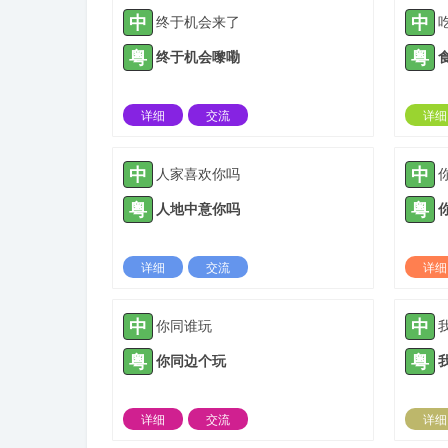
中
中
终于机会来了
粤
粤
终于机会嚟嘞
详细
交流
详细
2021-06-20 |
1882 ℃
中
中
人家喜欢你吗
粤
粤
人地中意你吗
详细
交流
详细
2021-08-10 |
1882 ℃
中
中
你同谁玩
粤
粤
你同边个玩
详细
交流
详细
2021-10-12 |
1882 ℃