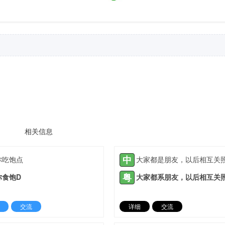
相关信息
中
你吃饱点
大家都是朋友，以后相互关
粤
你食饱D
大家都系朋友，以后相互关
交流
详细
交流
2021-08-27 |
1881 ℃
2021-05-07 |
18