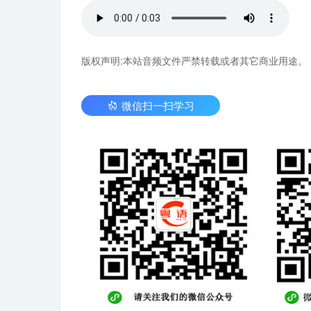
版权声明:本站音频文件严禁转载或者其它商业用途。
微信扫一扫学习