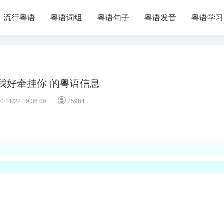
流行粤语
粤语词组
粤语句子
粤语发音
粤语学习
我好牵挂你 的粤语信息
0/11/22 19:36:00
25984