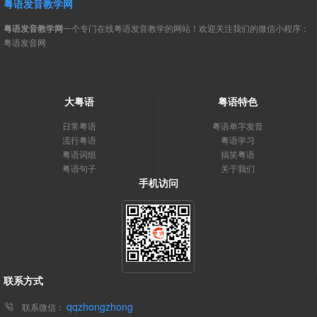
粤语发音教学网
粤语发音教学网
一个专门在线粤语发音教学的网站！欢迎关注我们的微信小程序：
粤语发音网
大粤语
粤语特色
日常粤语
粤语单字发音
流行粤语
粤语学习
粤语词组
搞笑粤语
粤语句子
关于我们
手机访问
联系方式
qqzhongzhong
联系微信：