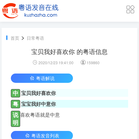
>
首页
日常粤语
宝贝我好喜欢你 的粤语信息
2020/12/23 19:41:00
159860
粤语解说
中
宝贝我好喜欢你
粤
宝宝我好中意你
说
喜欢粤语就是中意
明
粤语发音列表