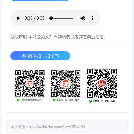
版权声明:本站音频文件严禁转载或者其它商业用途。
微信扫一扫学习
本文链接：
http://kuzhazha.com/View/?ID=409