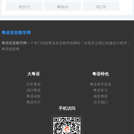
地方(1)
事物(4)
花(13)
粤语发音教学网
粤语发音教学网
一个专门在线粤语发音教学的网站！欢迎关注我们的微信小程序：
粤语发音网
大粤语
粤语特色
日常粤语
粤语单字发音
流行粤语
粤语学习
粤语词组
搞笑粤语
粤语句子
关于我们
手机访问