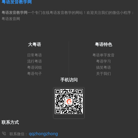
粤语发音教学网
粤语发音教学网
一个专门在线粤语发音教学的网站！欢迎关注我们的微信小程序：
粤语发音网
大粤语
粤语特色
日常粤语
粤语单字发音
流行粤语
粤语学习
粤语词组
搞笑粤语
粤语句子
关于我们
手机访问
联系方式
qqzhongzhong
联系微信：