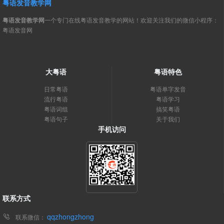
粤语发音教学网
粤语发音教学网
一个专门在线粤语发音教学的网站！欢迎关注我们的微信小程序：
粤语发音网
大粤语
粤语特色
日常粤语
粤语单字发音
流行粤语
粤语学习
粤语词组
搞笑粤语
粤语句子
关于我们
手机访问
联系方式
qqzhongzhong
联系微信：