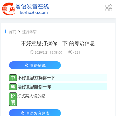
>
首页
流行粤语
不好意思打扰你一下 的粤语信息
2020/9/21 19:38:00
4221
粤语解说
中
不好意思打扰你一下
粤
唔好意思阻你一阵
说
打扰某人说的话
明
粤语发音列表