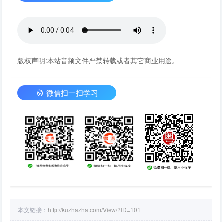
版权声明:本站音频文件严禁转载或者其它商业用途。
微信扫一扫学习
本文链接：
http://kuzhazha.com/View/?ID=101