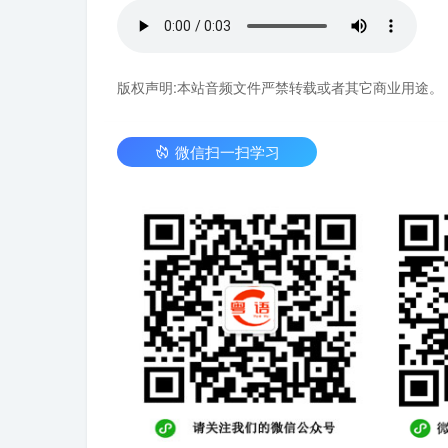
版权声明:本站音频文件严禁转载或者其它商业用途。
微信扫一扫学习