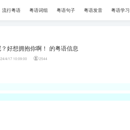
流行粤语
粤语词组
粤语句子
粤语发音
粤语学习
？好想拥抱你啊！ 的粤语信息
24/4/17 10:09:00
2544