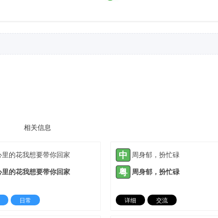
相关信息
中
心里的花我想要带你回家
周身郁，扮忙碌
粤
心里的花我想要带你回家
周身郁，扮忙碌
日常
详细
交流
2022-03-10 |
1935 ℃
2022-04-17 |
19