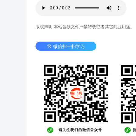
版权声明:本站音频文件严禁转载或者其它商业用途。
微信扫一扫学习