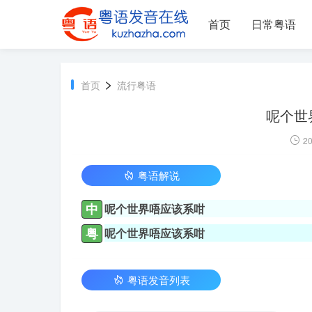
首页
日常粤语
>
首页
流行粤语
呢个世
20
粤语解说
中
呢个世界唔应该系咁
粤
呢个世界唔应该系咁
粤语发音列表