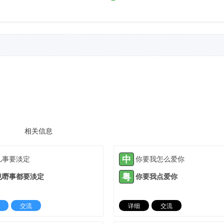
相关信息
中
凡事要淡定
你要我怎么爱你
粤
乜嘢事都要淡定
你要我点爱你
交流
详细
交流
2021-05-19 |
1933 ℃
2021-07-06 |
19