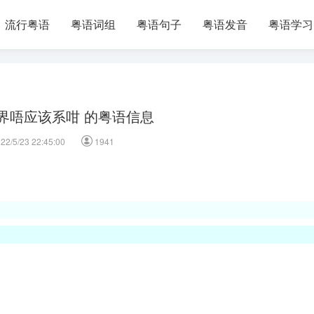
流行粤语
粤语词组
粤语句子
粤语发音
粤语学习
界唔应该系咁 的粤语信息
22/5/23 22:45:00
1941