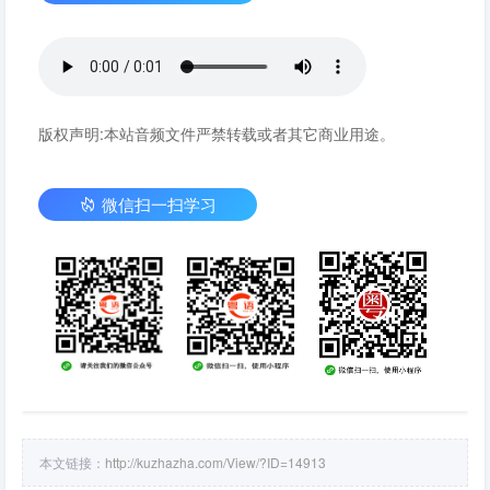
版权声明:本站音频文件严禁转载或者其它商业用途。
微信扫一扫学习
本文链接：
http://kuzhazha.com/View/?ID=14913