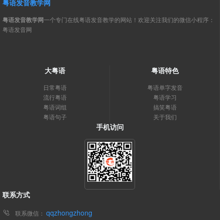
粤语发音教学网
粤语发音教学网
一个专门在线粤语发音教学的网站！欢迎关注我们的微信小程序：
粤语发音网
大粤语
粤语特色
日常粤语
粤语单字发音
流行粤语
粤语学习
粤语词组
搞笑粤语
粤语句子
关于我们
手机访问
联系方式
qqzhongzhong
联系微信：