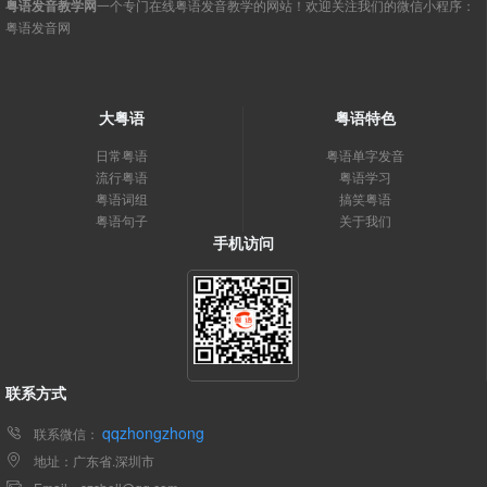
粤语发音教学网
一个专门在线粤语发音教学的网站！欢迎关注我们的微信小程序：
粤语发音网
大粤语
粤语特色
日常粤语
粤语单字发音
流行粤语
粤语学习
粤语词组
搞笑粤语
粤语句子
关于我们
手机访问
联系方式
qqzhongzhong
联系微信：
地址：广东省.深圳市