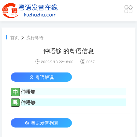
>
首页
流行粤语
仲唔够 的粤语信息
2022/9/13 22:18:00
2067
粤语解说
中
仲唔够
粤
仲唔够
粤语发音列表