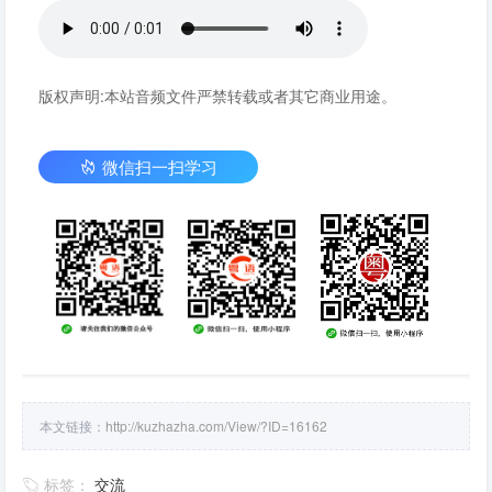
版权声明:本站音频文件严禁转载或者其它商业用途。
微信扫一扫学习
本文链接：
http://kuzhazha.com/View/?ID=16162
标签：
交流