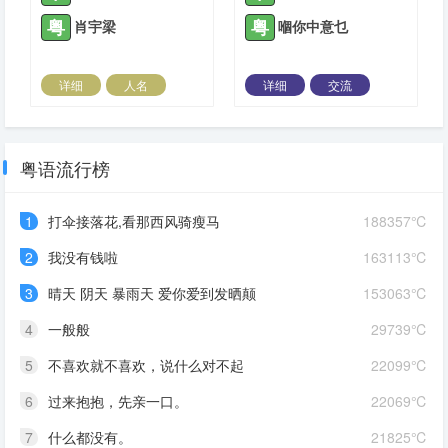
粤
粤
肖宇梁
嗰你中意乜
详细
人名
详细
交流
2021-07-17 |
1940 ℃
2021-07-20 |
1940 ℃
粤语流行榜
1
打伞接落花,看那西风骑瘦马
188357℃
2
我没有钱啦
163113℃
3
晴天 阴天 暴雨天 爱你爱到发晒颠
153063℃
4
一般般
29739℃
5
不喜欢就不喜欢，说什么对不起
22099℃
6
过来抱抱，先亲一口。
22069℃
7
什么都没有。
21825℃