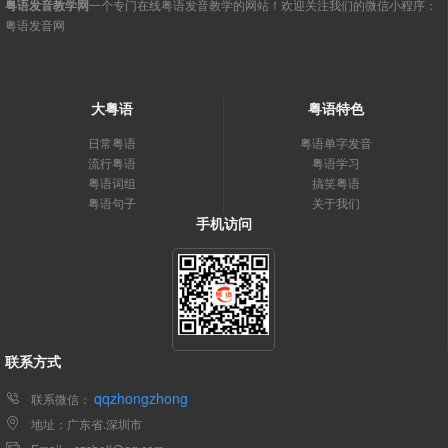
粤语发音教学网
一个专门在线粤语发音教学的网站！欢迎关注我们的微信小程序：
粤语发音网
大粤语
粤语特色
日常粤语
粤语单字发音
流行粤语
粤语学习
粤语词组
搞笑粤语
粤语句子
关于我们
手机访问
联系方式
qqzhongzhong
联系微信：
地址：广东省.深圳市