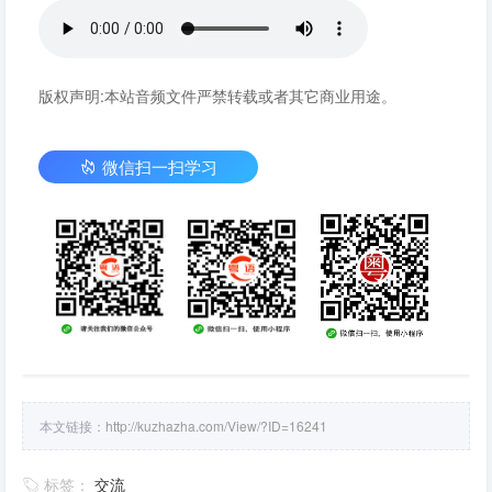
版权声明:本站音频文件严禁转载或者其它商业用途。
微信扫一扫学习
本文链接：
http://kuzhazha.com/View/?ID=16241
标签：
交流