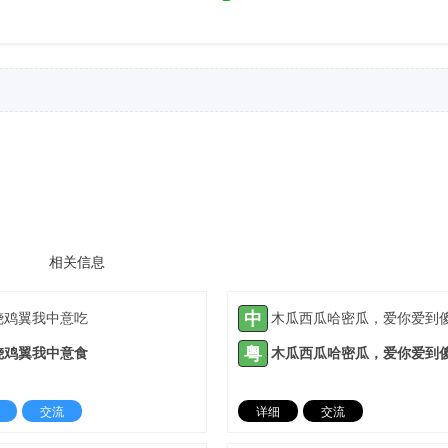
相关信息
中
烧鸡翼我中意吃
粤
烧鸡翼我中意食
交流
详细
交流
2021-11-29 |
1935 ℃
2022-01-07 |
19