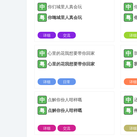
中
中
你们城里人真会玩
粤
粤
你哋城里人真会玩
详细
交流
详细
2022-02-22 |
1935 ℃
中
中
心里的花我想要带你回家
粤
粤
心里的花我想要带你回家
详细
日常
详细
2022-03-10 |
1935 ℃
中
中
点解你份人咁样嘅
粤
粤
点解你份人咁样嘅
详细
交流
详细
2022-05-23 |
1935 ℃