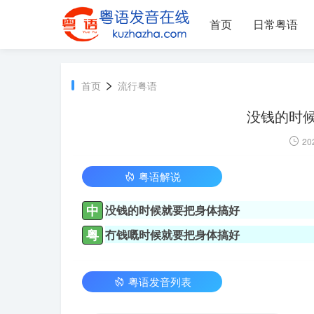
首页
日常粤语
>
首页
流行粤语
没钱的时候
20
粤语解说
中
没钱的时候就要把身体搞好
粤
冇钱嘅时候就要把身体搞好
粤语发音列表