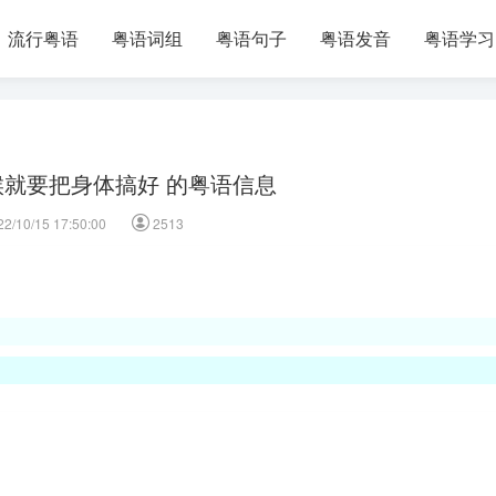
流行粤语
粤语词组
粤语句子
粤语发音
粤语学习
就要把身体搞好 的粤语信息
22/10/15 17:50:00
2513