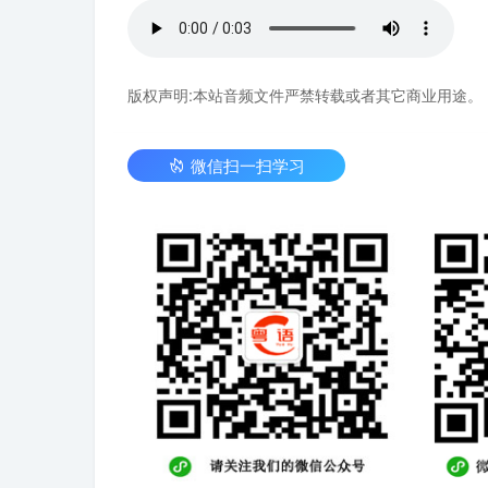
版权声明:本站音频文件严禁转载或者其它商业用途。
微信扫一扫学习