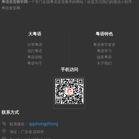
粤语发音教学网
一个专门在线粤语发音教学的网站！欢迎关注我们的微信小程序：
粤语发音网
大粤语
粤语特色
日常粤语
粤语单字发音
流行粤语
粤语学习
粤语词组
搞笑粤语
粤语句子
关于我们
手机访问
联系方式
qqzhongzhong
联系微信：
地址：广东省.深圳市