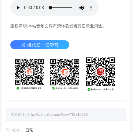
版权声明:本站音频文件严禁转载或者其它商业用途。
微信扫一扫学习
本文链接：
http://kuzhazha.com/View/?ID=16965
标签：
日常