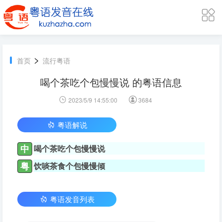
>
首页
流行粤语
喝个茶吃个包慢慢说 的粤语信息
2023/5/9 14:55:00
3684
粤语解说
中
喝个茶吃个包慢慢说
粤
饮啖茶食个包慢慢倾
粤语发音列表