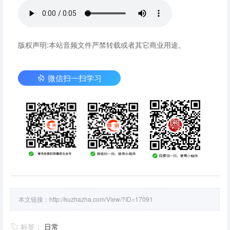
版权声明:本站音频文件严禁转载或者其它商业用途。
微信扫一扫学习
本文链接：
http://kuzhazha.com/View/?ID=17091
标签：
日常