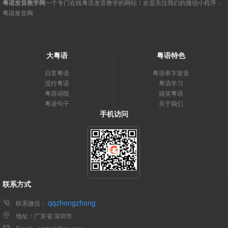
粤语发音教学网
一个专门在线粤语发音教学的网站！欢迎关注我们的微信小程序：
粤语发音网
大粤语
粤语特色
日常粤语
粤语单字发音
流行粤语
粤语学习
粤语词组
搞笑粤语
粤语句子
关于我们
手机访问
联系方式
qqzhongzhong
联系微信：
地址：广东省.深圳市