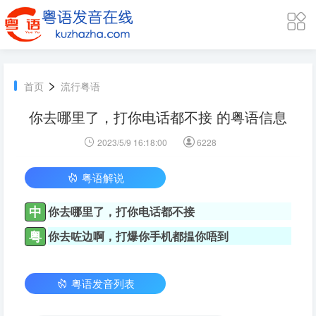
>
首页
流行粤语
你去哪里了，打你电话都不接 的粤语信息
2023/5/9 16:18:00
6228
粤语解说
中
你去哪里了，打你电话都不接
粤
你去咗边啊，打爆你手机都揾你唔到
粤语发音列表