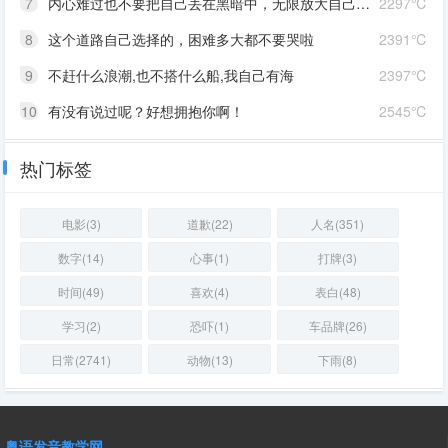
7
内心难过也不要把自己丢在黑暗中，无限放大自己的情绪。按时睡觉，好好吃饭，洗个热乎的澡，喝甜甜的奶茶。看看长河落日，花朵树木，驱逐丧气再努力奔跑，生活到处是发光的星星。
2297℃
8
这个道路自己选择的，困难多大都不要哭啦
2391℃
9
不赶什么浪潮,也不搭什么船,我自己有海
2397℃
10
有没有说过呢？好想拥抱你啊！
2545℃
热门标签
电影(3)
道歉(22)
人名(351)
数字(14)
心事(1)
打牌(3)
时间(49)
喜欢(4)
表白(48)
学习(2)
恐吓(1)
车品牌(26)
日常(2741)
动物(13)
下雨(8)
粤语发音教学网