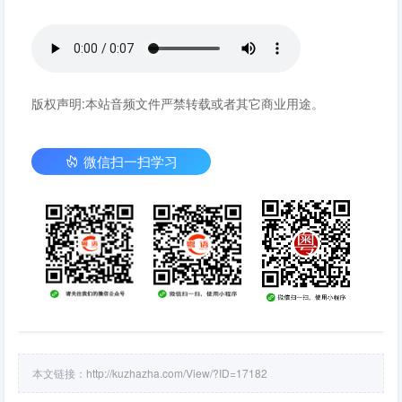
版权声明:本站音频文件严禁转载或者其它商业用途。
微信扫一扫学习
本文链接：
http://kuzhazha.com/View/?ID=17182