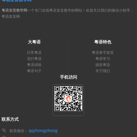
粤语发音教学网
一个专门在线粤语发音教学的网站！欢迎关注我们的微信小程序：
粤语发音网
大粤语
粤语特色
日常粤语
粤语单字发音
流行粤语
粤语学习
粤语词组
搞笑粤语
粤语句子
关于我们
手机访问
联系方式
qqzhongzhong
联系微信：